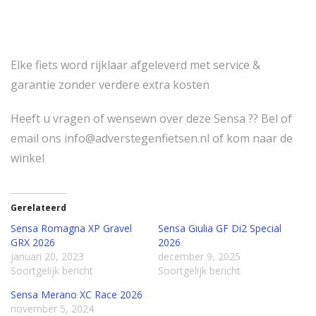
9
9
Elke fiets word rijklaar afgeleverd met service &
garantie zonder verdere extra kosten
,
Heeft u vragen of wensewn over deze Sensa ?? Bel of
0
email ons info@adverstegenfietsen.nl of kom naar de
winkel
0
.
Gerelateerd
Sensa Romagna XP Gravel
Sensa Giulia GF Di2 Special
GRX 2026
2026
januari 20, 2023
december 9, 2025
Soortgelijk bericht
Soortgelijk bericht
Sensa Merano XC Race 2026
november 5, 2024