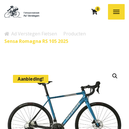
0
Ad Verstegen Fietsen
Producten
Sensa Romagna RS 105 2025
Aanbieding!