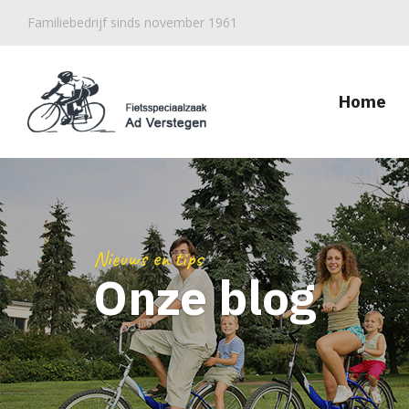
Familiebedrijf sinds november 1961
Home
Nieuws en tips
Onze blog