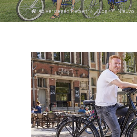
Ad Verstegen Fietsen
Blog
Nieuws