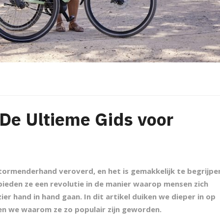
 De Ultieme Gids voor
stormenderhand veroverd, en het is gemakkelijk te begrijpe
ieden ze een revolutie in de manier waarop mensen zich
ier hand in hand gaan. In dit artikel duiken we dieper in op
en we waarom ze zo populair zijn geworden.