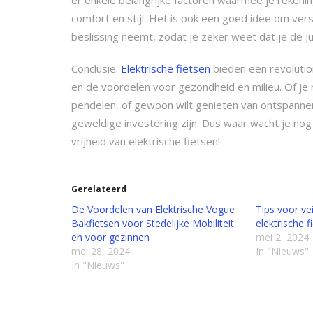
comfort en stijl. Het is ook een goed idee om vers
beslissing neemt, zodat je zeker weet dat je de ju
Conclusie:
Elektrische fietsen
bieden een revolutio
en de voordelen voor gezondheid en milieu. Of je
pendelen, of gewoon wilt genieten van ontspannen 
geweldige investering zijn. Dus waar wacht je nog
vrijheid van elektrische fietsen!
Gerelateerd
De Voordelen van Elektrische Vogue
Tips voor vei
Bakfietsen voor Stedelijke Mobiliteit
elektrische f
en voor gezinnen
mei 2, 2024
mei 28, 2024
In "Nieuws"
In "Nieuws"