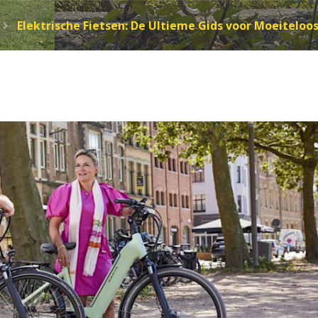
Elektrische Fietsen: De Ultieme Gids voor Moeiteloos