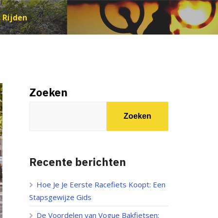
 Rijden
Zoeken
Zoeken
Recente berichten
Hoe Je Je Eerste Racefiets Koopt: Een
Stapsgewijze Gids
De Voordelen van Vogue Bakfietsen: