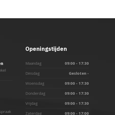
Openingstijden
Maandag
09:00 - 17:30
en
nkel
Dinsdag
Gesloten -
Woensdag
09:00 - 17:30
Donderdag
09:00 - 17:30
Vrijdag
09:00 - 17:30
fspraak
Zaterdag
09:00 - 17:00