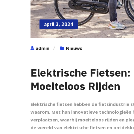
april 3, 2024
admin
Nieuws
Elektrische Fietsen:
Moeiteloos Rijden
Elektrische fietsen hebben de fietsindustrie 
waarom. Met hun innovatieve technologieën b
verplaatsen, waarbij moeiteloos rijden en plez
de wereld van elektrische fietsen en ontdekk