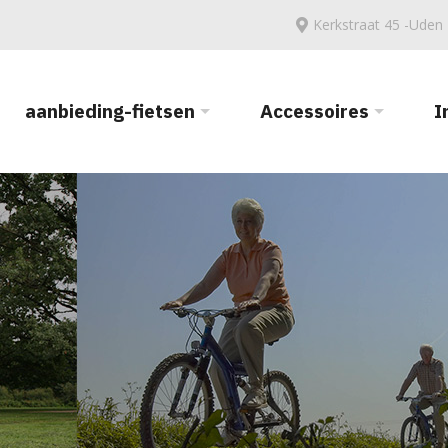
Kerkstraat 45 -Uden
aanbieding-fietsen
Accessoires
I