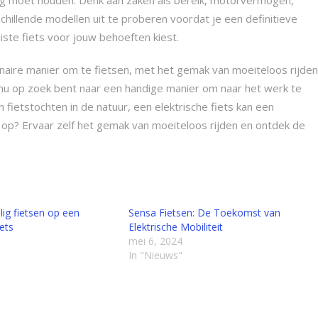
chillende modellen uit te proberen voordat je een definitieve
iste fiets voor jouw behoeften kiest.
naire manier om te fietsen, met het gemak van moeiteloos rijden
 nu op zoek bent naar een handige manier om naar het werk te
fietstochten in de natuur, een elektrische fiets kan een
 op? Ervaar zelf het gemak van moeiteloos rijden en ontdek de
lig fietsen op een
Sensa Fietsen: De Toekomst van
iets
Elektrische Mobiliteit
mei 6, 2024
In "Nieuws"